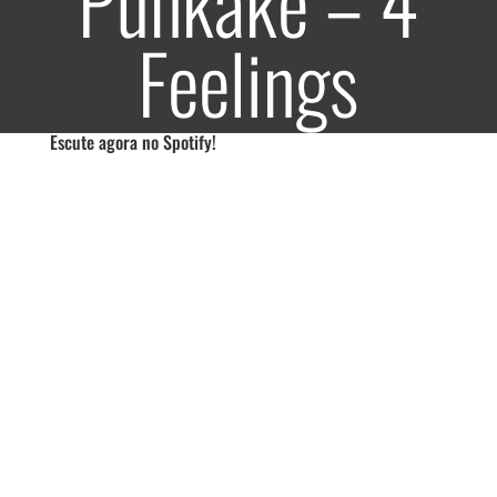
Punkake – 4
Feelings
Escute agora no Spotify!